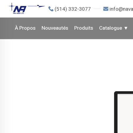
(514) 332-3077
info@nava
À Propos
Nouveautés
Produits
Catalogue