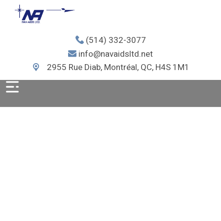
(514) 332-3077
info@navaidsltd.net
2955 Rue Diab, Montréal, QC, H4S 1M1