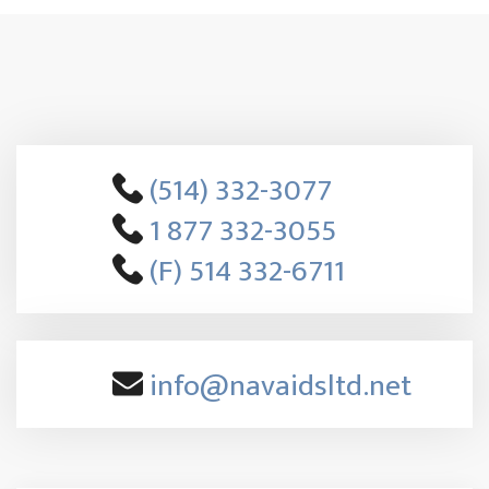
(514) 332-3077
1 877 332-3055
(F) 514 332-6711
info@navaidsltd.net