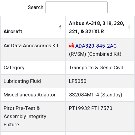
Search:
Airbus A-318, 319, 320,
Aircraft
321, & 321XLR
Air Data Accessories Kit
ADA320-845-2AC
(RVSM)
(Combined Kit)
Category
Transports & Génie Civil
Lubricating Fluid
LF5050
Miscellaneous Adaptor
S32084M1-4
(Standby)
Pitot Pre-Test &
PT19932
PT17570
Assembly Integrity
Fixture