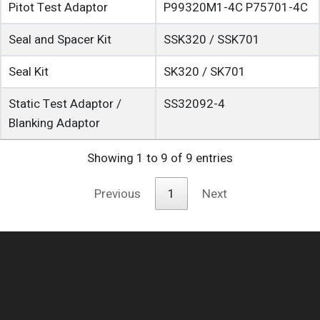
Pitot Test Adaptor
P99320M1-4C
P75701-4C
Seal and Spacer Kit
SSK320 /
SSK701
Seal Kit
SK320 /
SK701
Static Test Adaptor /
SS32092-4
Blanking Adaptor
Showing 1 to 9 of 9 entries
Previous
1
Next