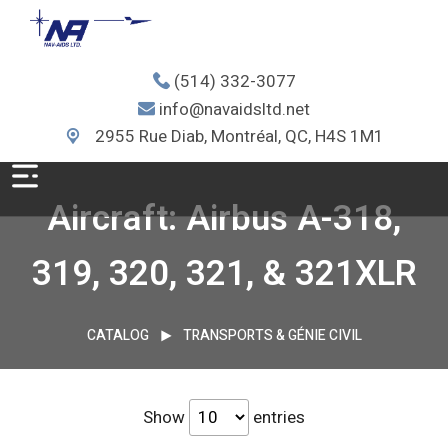
(514) 332-3077
info@navaidsltd.net
2955 Rue Diab, Montréal, QC, H4S 1M1
Aircraft: Airbus A-318,
319, 320, 321, & 321XLR
CATALOG
TRANSPORTS & GÉNIE CIVIL
Show
entries