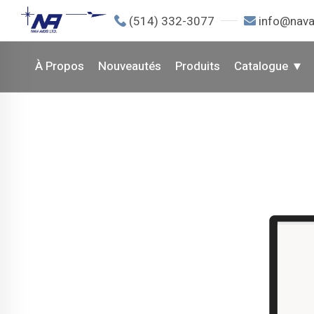
(514) 332-3077
info@nava
À Propos
Nouveautés
Produits
Catalogue