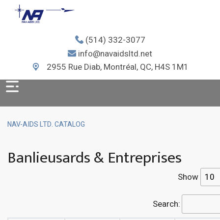
(514) 332-3077
info@navaidsltd.net
2955 Rue Diab, Montréal, QC, H4S 1M1
NAV-AIDS LTD. CATALOG
Banlieusards & Entreprises
Show
Search: