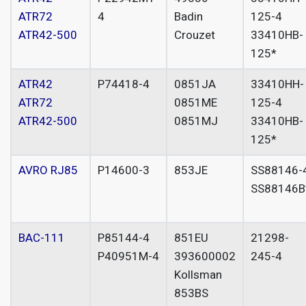
ATR72
4
Badin
125-4
ATR42-500
Crouzet
33410HB-
125*
ATR42
P74418-4
0851JA
33410HH-
ATR72
0851ME
125-4
ATR42-500
0851MJ
33410HB-
125*
AVRO RJ85
P14600-3
853JE
SS88146-
SS88146B
BAC-111
P85144-4
851EU
21298-
P40951M-4
393600002
245-4
Kollsman
853BS