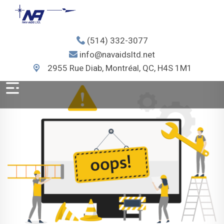
(514) 332-3077
info@navaidsltd.net
2955 Rue Diab, Montréal, QC, H4S 1M1