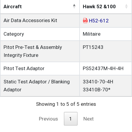
Aircraft
Hawk 52 &100
Air Data Accessories Kit
H52-612
Category
Militaire
Pitot Pre-Test & Assembly
PT15243
Integrity Fixture
Pitot Test Adaptor
PS52437M-4H-4H
Static Test Adaptor / Blanking
33410-70-4H
Adaptor
33410B-70*
Showing 1 to 5 of 5 entries
Previous
1
Next