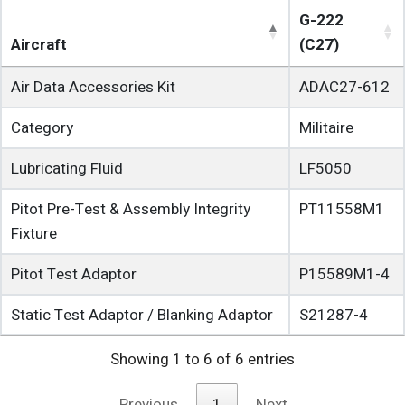
G-222
Aircraft
(C27)
Air Data Accessories Kit
ADAC27-612
Category
Militaire
Lubricating Fluid
LF5050
Pitot Pre-Test & Assembly Integrity
PT11558M1
Fixture
Pitot Test Adaptor
P15589M1-4
Static Test Adaptor / Blanking Adaptor
S21287-4
Showing 1 to 6 of 6 entries
Previous
1
Next