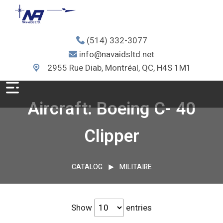
(514) 332-3077
info@navaidsltd.net
2955 Rue Diab, Montréal, QC, H4S 1M1
Aircraft: Boeing C- 40
Clipper
CATALOG
MILITAIRE
Show
entries