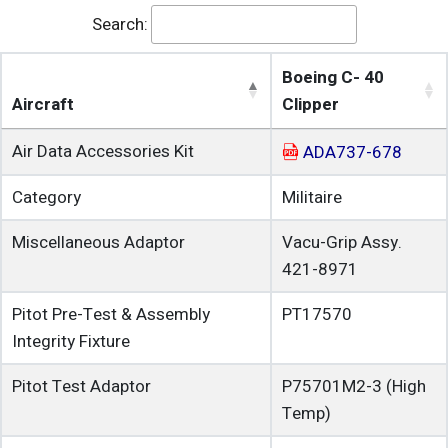
Search:
Boeing C- 40
Aircraft
Clipper
Air Data Accessories Kit
ADA737-678
Category
Militaire
Miscellaneous Adaptor
Vacu-Grip Assy.
421-8971
Pitot Pre-Test & Assembly
PT17570
Integrity Fixture
Pitot Test Adaptor
P75701M2-3
(High
Temp)