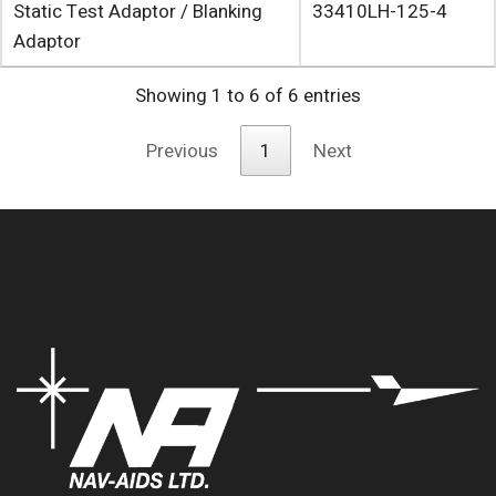
Static Test Adaptor / Blanking
33410LH-125-4
Adaptor
Showing 1 to 6 of 6 entries
Previous
1
Next