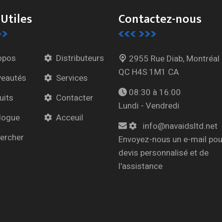
 Utiles
Contactez-nous
opos
Distributeurs
2955 Rue Diab, Montréal
QC H4S 1M1 CA
eautés
Services
08:30 à 16:00
uits
Contacter
Lundi - Vendredi
logue
Acceuil
info@navaidsltd.net
ercher
Envoyez-nous un e-mail pou
devis personnalisé et de
l'assistance