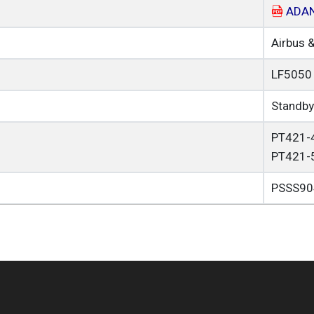
ADA
Airbus 
LF5050
Standby
PT421-
PT421-
PSSS90