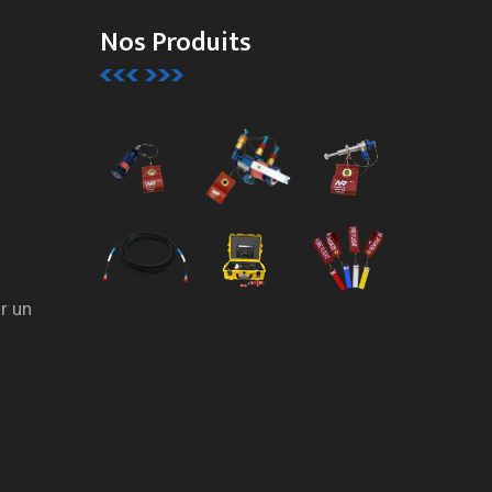
Nos Produits
r un