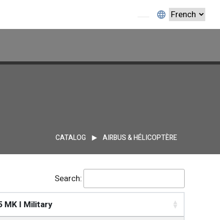
CATALOG
AIRBUS & HÉLICOPTÈRE
Search:
 MK I Military