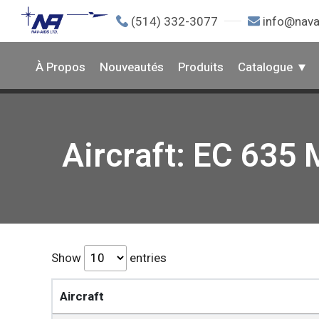
(514) 332-3077
info@nava
À Propos
Nouveautés
Produits
Catalogue
Aircraft: EC 635 
Show
entries
Aircraft