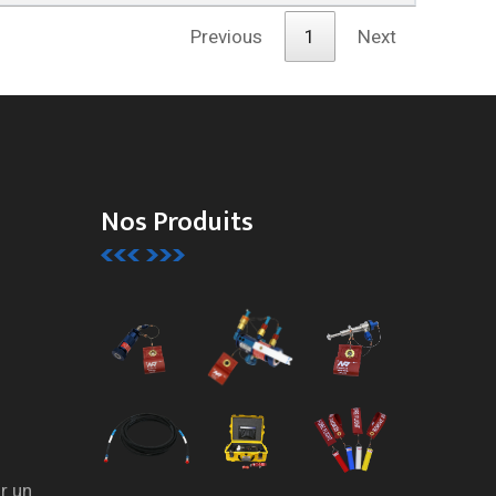
Previous
1
Next
Nos Produits
r un