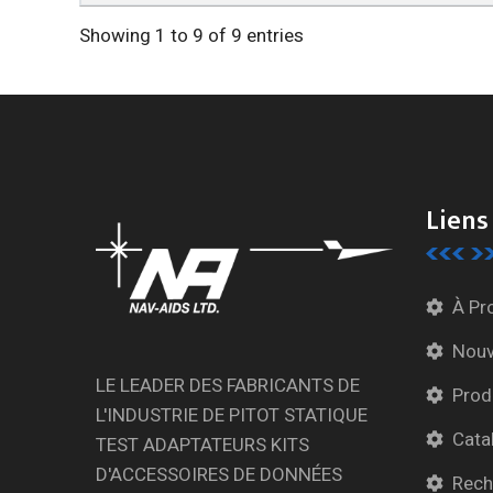
Showing 1 to 9 of 9 entries
Liens
À Pr
Nouv
LE LEADER DES FABRICANTS DE
Prod
L'INDUSTRIE DE PITOT STATIQUE
Cata
TEST ADAPTATEURS KITS
D'ACCESSOIRES DE DONNÉES
Rech