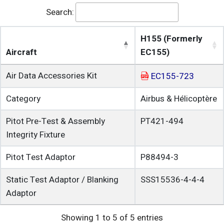
Search:
H155 (Formerly
Aircraft
EC155)
Air Data Accessories Kit
EC155-723
Category
Airbus & Hélicoptère
Pitot Pre-Test & Assembly
PT421-494
Integrity Fixture
Pitot Test Adaptor
P88494-3
Static Test Adaptor / Blanking
SSS15536-4-4-4
Adaptor
Showing 1 to 5 of 5 entries