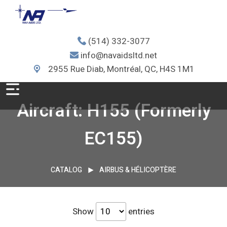
(514) 332-3077
info@navaidsltd.net
2955 Rue Diab, Montréal, QC, H4S 1M1
Aircraft: H155 (Formerly
EC155)
CATALOG
AIRBUS & HÉLICOPTÈRE
Show
entries