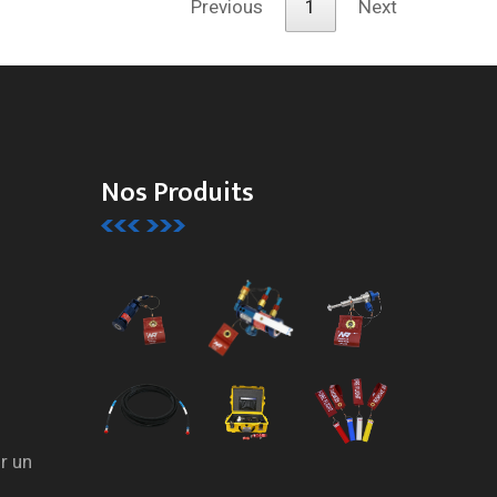
Previous
1
Next
Nos Produits
r un