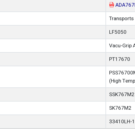
ADA767
Transports 
LF5050
Vacu-Grip 
PT17670
PSS76700M
(High Temp
SSK767M2
SK767M2
33410LH-1