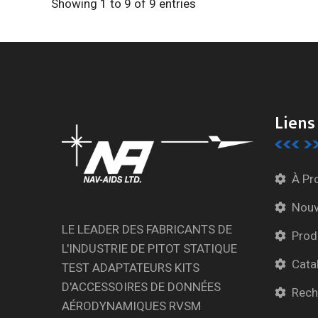
Showing 1 to 9 of 9 entries
Liens
À Pr
Nouv
LE LEADER DES FABRICANTS DE
Prod
L'INDUSTRIE DE PITOT STATIQUE
Cata
TEST ADAPTATEURS KITS
D'ACCESSOIRES DE DONNÉES
Rech
AÉRODYNAMIQUES RVSM