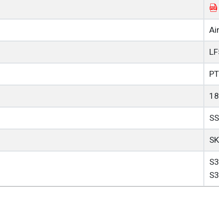
Ai
LF
PT
18
SS
SK
S3
S3