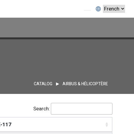
CATALOG
AIRBUS & HÉLICOPTÈRE
Search:
-117