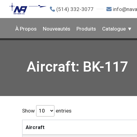
(514) 332-3077
info@nava
À Propos
Nouveautés
Produits
Catalogue
Aircraft: BK-117
Show
entries
Aircraft