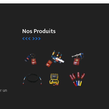
Nos Produits
r un