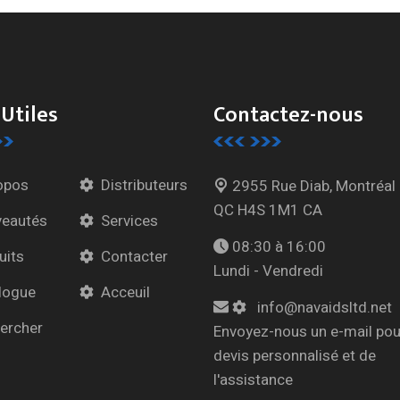
 Utiles
Contactez-nous
opos
Distributeurs
2955 Rue Diab, Montréal
QC H4S 1M1 CA
eautés
Services
08:30 à 16:00
uits
Contacter
Lundi - Vendredi
logue
Acceuil
info@navaidsltd.net
ercher
Envoyez-nous un e-mail pou
devis personnalisé et de
l'assistance