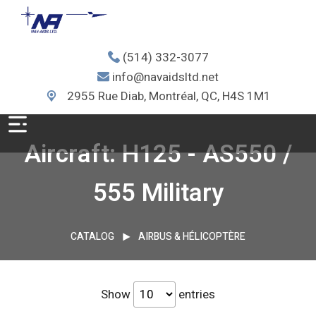
(514) 332-3077
info@navaidsltd.net
2955 Rue Diab, Montréal, QC, H4S 1M1
Aircraft: H125 - AS550 /
555 Military
CATALOG
AIRBUS & HÉLICOPTÈRE
Show
entries