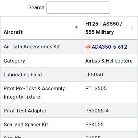
Search:
H125 - AS550 /
Aircraft
555 Military
Air Data Accessories Kit
ADA350-5-612
Category
Airbus & Hélicoptère
Lubricating Fluid
LF5050
Pitot Pre-Test & Assembly
PT13505
Integrity Fixture
Pitot Test Adaptor
P35055-4
Seal and Spacer Kit
SSK055