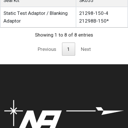
Seal Kit
SK055
Static Test Adaptor / Blanking
21298-150-4
Adaptor
21298B-150*
Showing 1 to 8 of 8 entries
Previous
1
Next