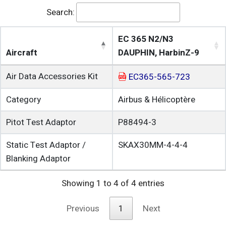
Search:
EC 365 N2/N3
Aircraft
DAUPHIN, HarbinZ-9
Air Data Accessories Kit
EC365-565-723
Category
Airbus & Hélicoptère
Pitot Test Adaptor
P88494-3
Static Test Adaptor /
SKAX30MM-4-4-4
Blanking Adaptor
Showing 1 to 4 of 4 entries
Previous
1
Next