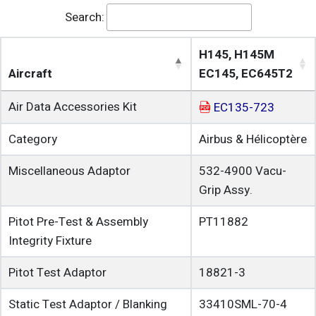
Search:
H145, H145M
Aircraft
EC145, EC645T2
Air Data Accessories Kit
EC135-723
Category
Airbus & Hélicoptère
Miscellaneous Adaptor
532-4900
Vacu-
Grip Assy.
Pitot Pre-Test & Assembly
PT11882
Integrity Fixture
Pitot Test Adaptor
18821-3
Static Test Adaptor / Blanking
33410SML-70-4